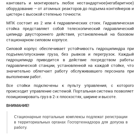
кантовать и монтировать любое нестандартное(негабаритное)
оборудование – от атомных реакторов до подъема контейнеров и
цистерн с высокой степенью точности.
МПК состоит из 2 или 4 гидравлических стоек. Гидравлическая
стойка представляет собой телескопический гидравлический
цилиндр двустороннего действия, установленный на базовом
стационарном силовом корпусе.
Силовой корпус обеспечивает устойчивость гидроцилиндра при
подъеме/опускании груза, без рывков и перегрузок. Каждый
гидроцилиндр приводится в действие посредством работы
гидравлической станции, установленной на каждой стойке, что
значительно облегчает работу обслуживавшего персонала при
выполнении работ.
Все стойки подключены к пульту управления, с которого
происходит управление системой. Портальная система позволяет
позиционировать груз в 2-х плоскостях, ширине и высоте.
ВНИМАНИЕ!
Стационарные портальные комплексы подлежат регистрации
в территориальных органах Госгортехнадзора для допуска в
работу.