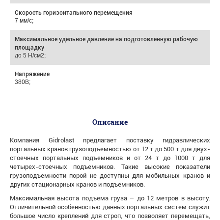
Скорость горизонтального перемещения
7 мм/с;
Максимальное удельное давление на подготовленную рабочую
площадку
до 5 Н/см2;
Напряжение
380В;
Описание
Компания Gidrolast предлагает поставку гидравлических
портальных кранов грузоподъемностью от 12 т до 500 т для двух-
стоечных портальных подъемников и от 24 т до 1000 т для
четырех-стоечных подъемников. Такие высокие показатели
грузоподъемности порой не доступны для мобильных кранов и
других стационарных кранов и подъемников.
Максимальная высота подъема груза – до 12 метров в высоту.
Отличительной особенностью данных портальных систем служит
большое число креплений для строп, что позволяет перемещать,