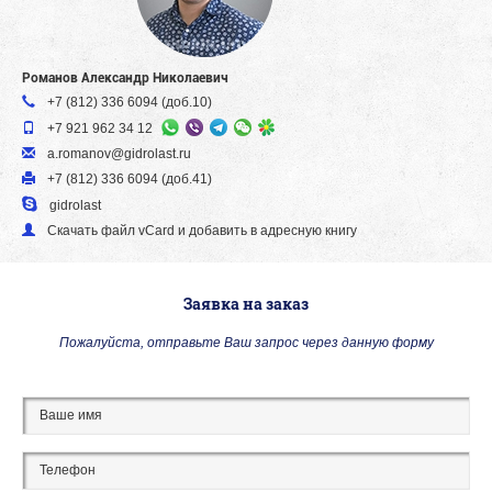
Романов Александр Николаевич
+7 (812) 336 6094 (доб.10)
+7 921 962 34 12
a.romanov@gidrolast.ru
+7 (812) 336 6094 (доб.41)
gidrolast
Скачать файл vСard и добавить в адресную книгу
Заявка на заказ
Пожалуйста, отправьте Ваш запрос через данную форму