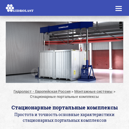
Toggl
naviga
Гидроласт - Европейская Россия
>
Монтажные системы
>
Стационарные портальные комплексы
Стационарные портальные комплексы
Простота и точность основные характеристики
cтационарных портальных комплексов