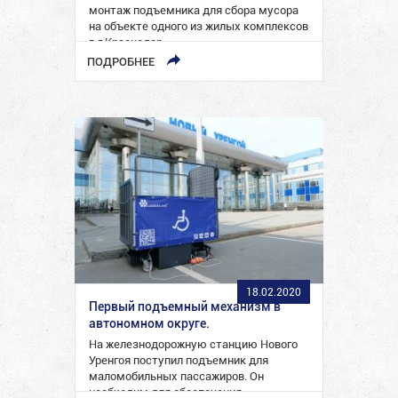
монтаж подъемника для сбора мусора
на объекте одного из жилых комплексов
в г.Краснодар.
ПОДРОБНЕЕ
18.02.2020
Первый подъемный механизм в
автономном округе.
На железнодорожную станцию Нового
Уренгоя поступил подъемник для
маломобильных пассажиров. Он
необходим для обеспечения