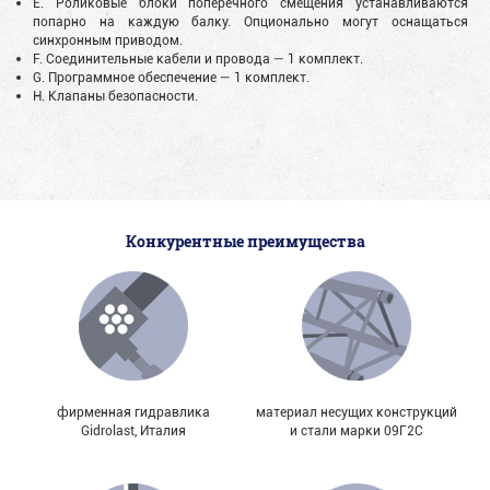
E. Роликовые блоки поперечного смещения устанавливаются
попарно на каждую балку. Опционально могут оснащаться
синхронным приводом.
F. Соединительные кабели и провода — 1 комплект.
G. Программное обеспечение — 1 комплект.
H. Клапаны безопасности.
Конкурентные преимущества
фирменная гидравлика
материал несущих конструкций
Gidrolast, Италия
и стали марки 09Г2С