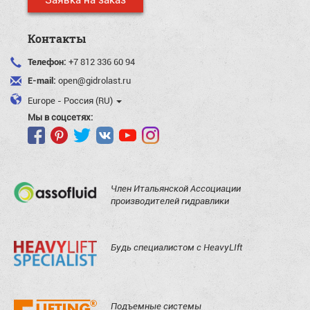
Контакты
Телефон:
+7 812 336 60 94
E-mail:
open@gidrolast.ru
Europe - Россия (RU)
Мы в соцсетях:
Член Итальянской Ассоциации
производителей гидравлики
Будь специалистом с HeavyLIft
Подъемные системы