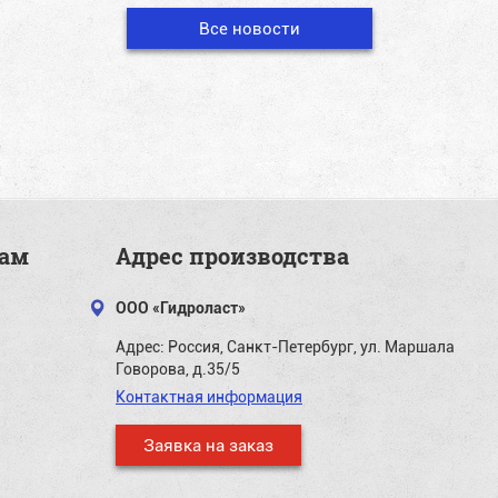
Все новости
там
Адрес производства
ООО «Гидроласт»
Адрес:
Россия, Санкт-Петербург, ул. Маршала
Говорова, д.35/5
Контактная информация
Заявка на заказ