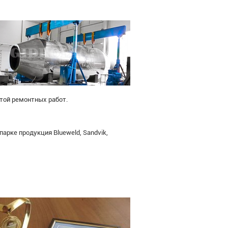
той ремонтных работ.
рке продукция Blueweld, Sandvik,