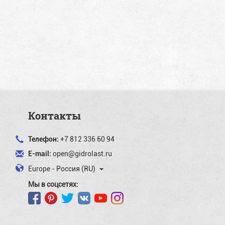
Контакты
Телефон:
+7 812 336 60 94
E-mail:
open@gidrolast.ru
Europe - Россия (RU)
Мы в соцсетях: