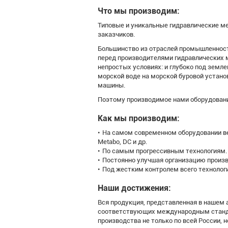
Что мы производим:
Типовые и уникальные гидравлические 
заказчиков.
Большинство из отраслей промышленност
перед производителями гидравлических 
непростых условиях: и глубоко под земл
морской воде на морской буровой устано
машины.
Поэтому производимое нами оборудовани
Как мы производим:
На самом современном оборудовании ве
Metabo, DC и др.
По самым прогрессивным технологиям.
Постоянно улучшая организацию произв
Под жестким контролем всего технологи
Наши достижения:
Вся продукция, представленная в нашем
соответствующих международным стандар
производства не только по всей России, н