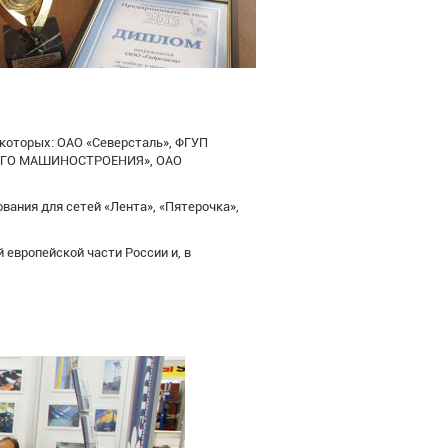
 которых: ОАО «Северсталь», ФГУП
НОГО МАШИНОСТРОЕНИЯ», ОАО
ания для сетей «Лента», «Пятерочка»,
европейской части России и, в