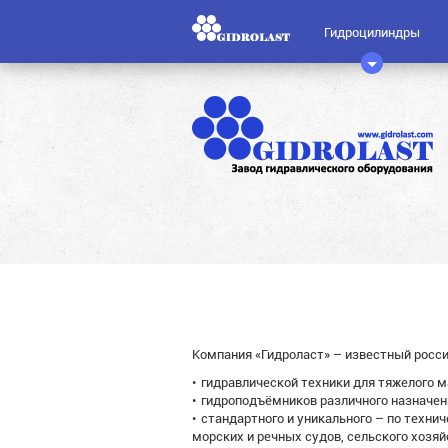
Гидроцилиндры
Компания «Гидроласт» – известный росс
гидравлической техники для тяжелого м
гидроподъёмников различного назначен
стандартного и уникального – по техн
морских и речных судов, сельского хозяй