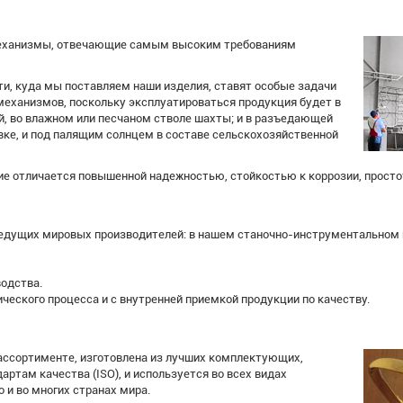
механизмы, отвечающие самым высоким требованиям
и, куда мы поставляем наши изделия, ставят особые задачи
механизмов, поскольку эксплуатироваться продукция будет в
ей, во влажном или песчаном стволе шахты; и в разъедающей
вке, и под палящим солнцем в составе сельскохозяйственной
е отличается повышенной надежностью, стойкостью к коррозии, просто
дущих мировых производителей: в нашем станочно-инструментальном па
одства.
ческого процесса и с внутренней приемкой продукции по качеству.
 ассортименте, изготовлена из лучших комплектующих,
там качества (ISO), и используется во всех видах
о и во многих странах мира.