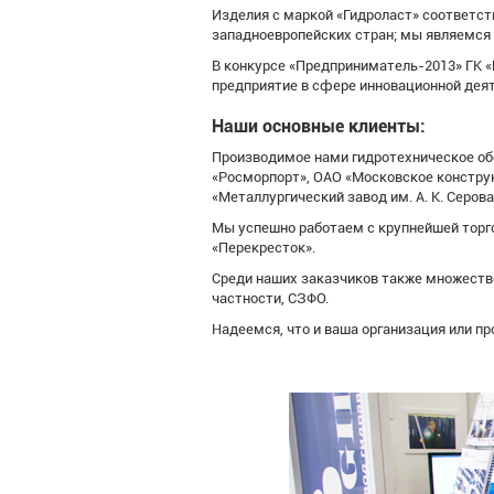
Изделия с маркой «Гидроласт» соответс
западноевропейских стран; мы являемся
В конкурсе «Предприниматель-2013» ГК 
предприятие в сфере инновационной деят
Наши основные клиенты:
Производимое нами гидротехническое обо
«Росморпорт», ОАО «Московское конс
«Металлургический завод им. А. К. Серов
Мы успешно работаем с крупнейшей торго
«Перекресток».
Среди наших заказчиков также множество
частности, СЗФО.
Надеемся, что и ваша организация или п