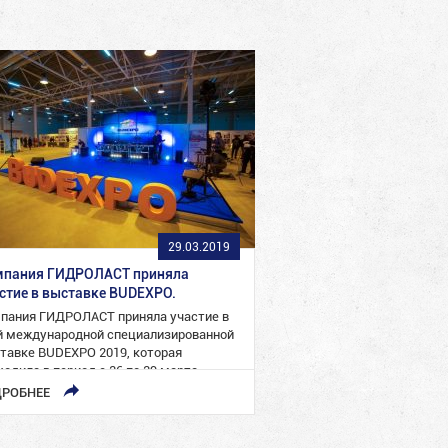
29.03.2019
мпания ГИДРОЛАСТ приняла
стие в выставке BUDEXPO.
пания ГИДРОЛАСТ приняла участие в
й международной специализированной
тавке BUDEXPO 2019, которая
ходила в период с 26 по 29 марта…
РОБНЕЕ