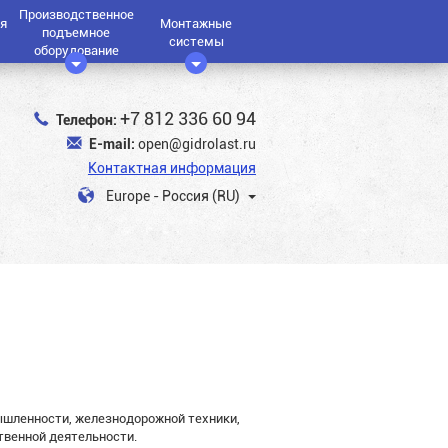
Производственное
я
Монтажные
подъемное
системы
оборудование
+7 812 336 60 94
Телефон:
E-mail:
open@gidrolast.ru
Контактная информация
Europe - Россия (RU)
ышленности, железнодорожной техники,
ственной деятельности.