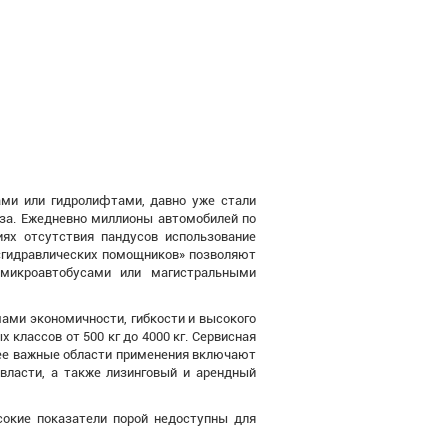
ми или гидролифтами, давно уже стали
уза. Ежедневно миллионы автомобилей по
ях отсутствия пандусов использование
 «гидравлических помощников» позволяют
 микроавтобусами или магистральными
ами экономичности, гибкости и высокого
 классов от 500 кг до 4000 кг. Сервисная
лее важные области применения включают
власти, а также лизинговый и арендный
сокие показатели порой недоступны для