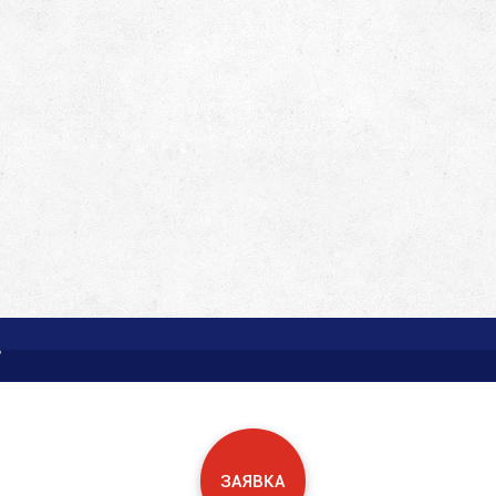
Ь
ЗАЯВКА