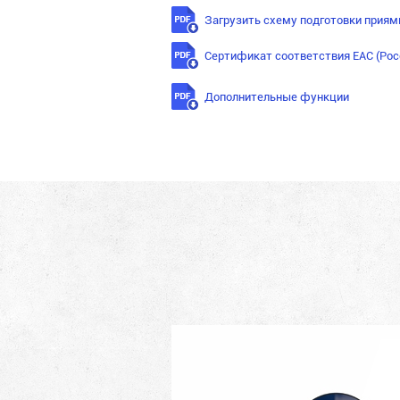
Загрузить схему подготовки приям
Сертификат соответствия ЕАС (Рос
Дополнительные функции