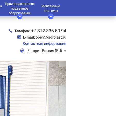
Производственное
я
Монтажные
подъемное
системы
оборудование
+7 812 336 60 94
Телефон:
E-mail:
open@gidrolast.ru
Контактная информация
Europe - Россия (RU)