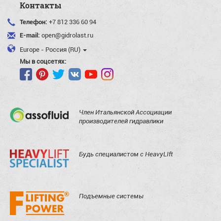
Контакты
Телефон:
+7 812 336 60 94
E-mail:
open@gidrolast.ru
Europe - Россия (RU)
Мы в соцсетях:
Член Итальянской Ассоциации
производителей гидравлики
Будь специалистом с HeavyLIft
Подъемные системы