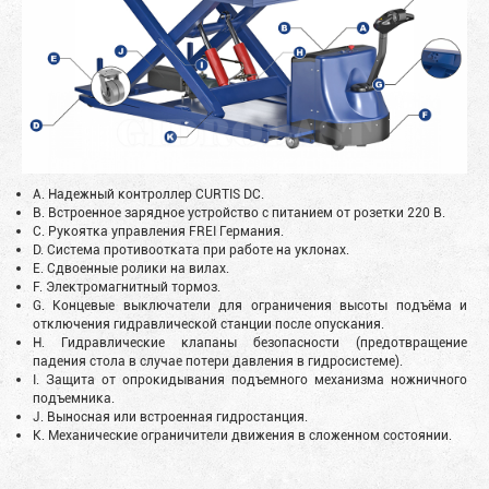
A. Надежный контроллер CURTIS DC.
B. Встроенное зарядное устройство с питанием от розетки 220 В.
C. Рукоятка управления FREI Германия.
D. Система противоотката при работе на уклонах.
E. Сдвоенные ролики на вилах.
F. Электромагнитный тормоз.
G. Концевые выключатели для ограничения высоты подъёма и
отключения гидравлической станции после опускания.
H. Гидравлические клапаны безопасности (предотвращение
падения стола в случае потери давления в гидросистеме).
I. Защита от опрокидывания подъемного механизма ножничного
подъемника.
J. Выносная или встроенная гидростанция.
K. Механические ограничители движения в сложенном состоянии.