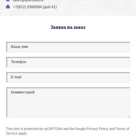
open@gidrolast.ru
+7(812) 3366094 (доб.41)
Заявка на заказ
This site is protected by reCAPTCHA and the Google
Privacy Policy
and
Terms of
Service
apply.