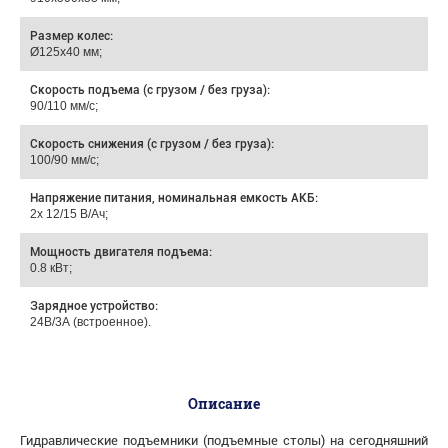
Размер колес:
Ø125х40 мм;
Скорость подъема (с грузом / без груза):
90/110 мм/с;
Скорость снижения (с грузом / без груза):
100/90 мм/с;
Напряжение питания, номинальная емкость АКБ:
2х 12/15 В/Ач;
Мощность двигателя подъема:
0.8 кВт;
Зарядное устройство:
24В/3А (встроенное).
Описание
Гидравлические подъемники (подъемные столы) на сегодняшний