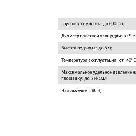
Грузоподъемность:
до 5000 кг;
Диаметр взлетной площадки:
от 9 м
Высота подъема:
до 6 м;
Температура эксплуатации:
от -40° 
Максимальное удельное давление н
площадку:
до 5 Н/см2;
Напряжение:
380 В;