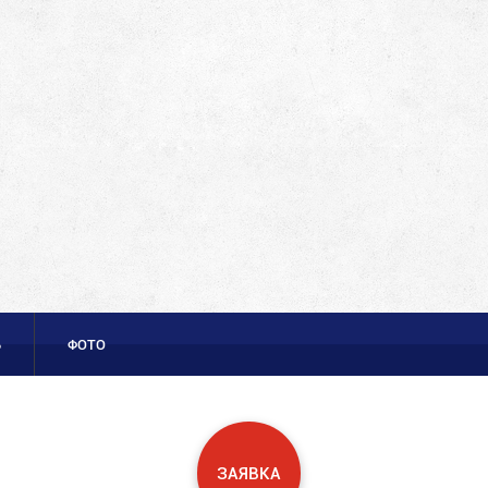
Ь
ФОТО
ЗАЯВКА