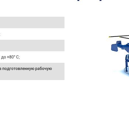
;
С до +80° С;
а подготовленную рабочую