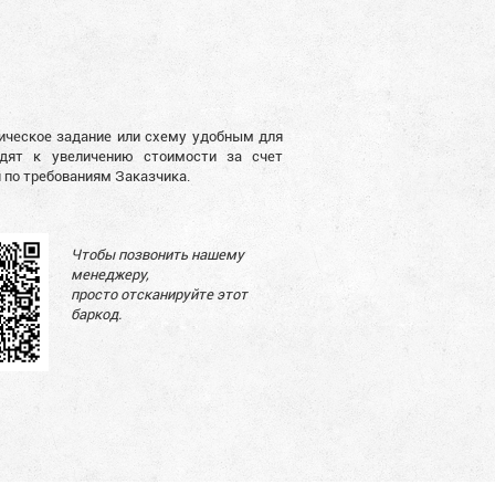
ническое задание или схему удобным для
одят к увеличению стоимости за счет
я по требованиям Заказчика.
Чтобы позвонить нашему
менеджеру,
просто отсканируйте этот
баркод.