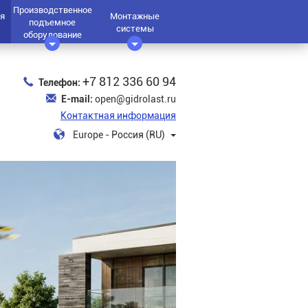
Производственное
я
Монтажные
подъемное
системы
оборудование
+7 812 336 60 94
Телефон:
E-mail:
open@gidrolast.ru
Контактная информация
Europe - Россия (RU)