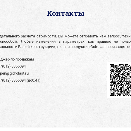
Контакты
детального расчета стоимости, Вы можете отправить нам запрос, тех
способом. Любые изменения в параметрах, как правило не прив
кальности Вашей конструкции», т.к. вся продукция Gidrolast производятс
джер по продажам
7(812) 3366094
pen@gidrolast.ru
7(812) 3366094 (доб.41)