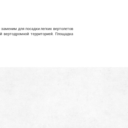
 заменим для посадки легких вертолетов
ой вертодромной территорией. Площадка