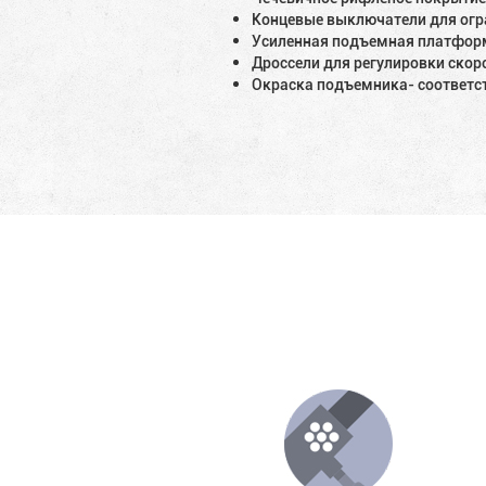
Концевые выключатели для огра
Усиленная подъемная платфор
Дроссели для регулировки скор
Окраска подъемника- соответств