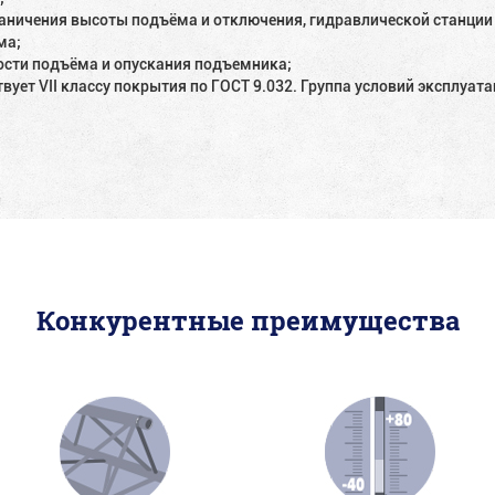
ничения высоты подъёма и отключения, гидравлической станции 
ма;
ости подъёма и опускания подъемника;
ует VII классу покрытия по ГОСТ 9.032. Группа условий эксплуата
Конкурентные преимущества