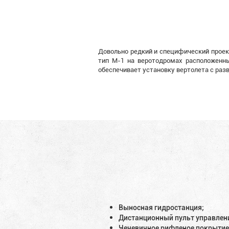
Довольно редкий и специфический проек
тип М-1 на веротодромах расположенны
обеспечивает установку вертолета с разв
Выносная гидростанция;
Дистанционный пульт управлен
Чечевичное рифленое покрытие