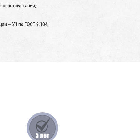
после опускания;
ции — У1 по ГОСТ 9.104;