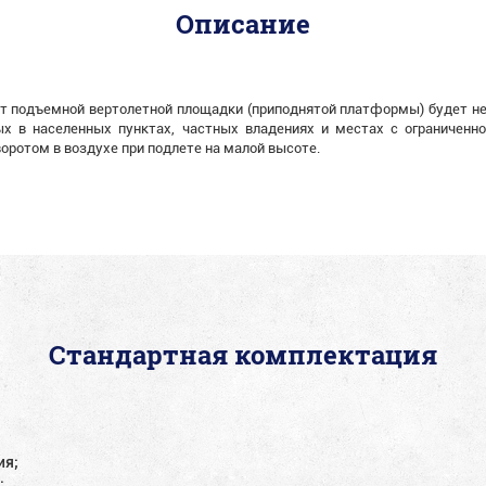
Описание
т подъемной вертолетной площадки (приподнятой платформы) будет не
х в населенных пунктах, частных владениях и местах с ограниченн
оротом в воздухе при подлете на малой высоте.
Стандартная комплектация
ия;
;