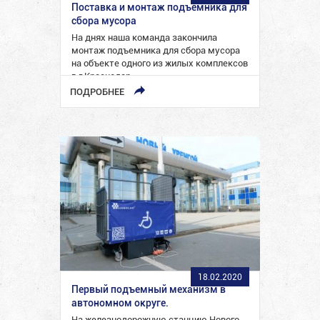
Поставка и монтаж подъемника для
сбора мусора
На днях наша команда закончила
монтаж подъемника для сбора мусора
на объекте одного из жилых комплексов
в г.Краснодар.
ПОДРОБНЕЕ
18.02.2020
Первый подъемный механизм в
автономном округе.
На железнодорожную станцию Нового