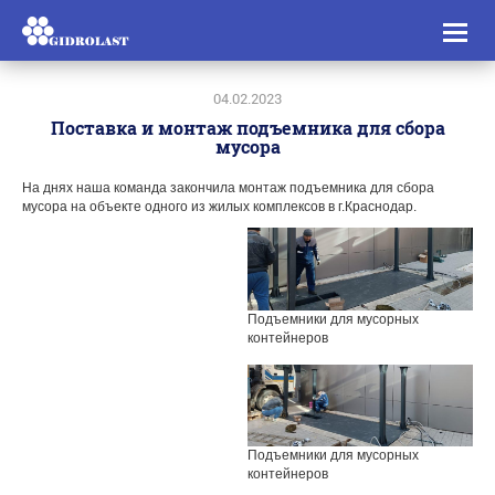
Toggl
naviga
04.02.2023
Поставка и монтаж подъемника для сбора
мусора
На днях наша команда закончила монтаж подъемника для сбора
мусора на объекте одного из жилых комплексов в г.Краснодар.
Подъемники для мусорных
контейнеров
Подъемники для мусорных
контейнеров