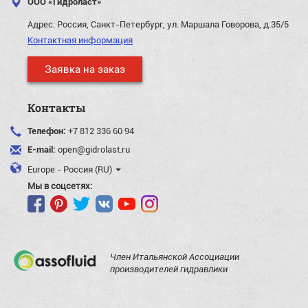
ООО «Гидроласт»
Адрес:
Россия, Санкт-Петербург, ул. Маршала Говорова, д.35/5
Контактная информация
Заявка на заказ
Контакты
Телефон:
+7 812 336 60 94
E-mail:
open@gidrolast.ru
Europe - Россия (RU)
Мы в соцсетях:
Член Итальянской Ассоциации
производителей гидравлики