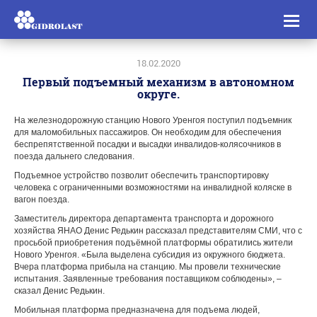
Toggl
naviga
18.02.2020
Первый подъемный механизм в автономном
округе.
На железнодорожную станцию Нового Уренгоя поступил подъемник
для маломобильных пассажиров. Он необходим для обеспечения
беспрепятственной посадки и высадки инвалидов-колясочников в
поезда дальнего следования.
Подъемное устройство позволит обеспечить транспортировку
человека с ограниченными возможностями на инвалидной коляске в
вагон поезда.
Заместитель директора департамента транспорта и дорожного
хозяйства ЯНАО Денис Редькин рассказал представителям СМИ, что с
просьбой приобретения подъёмной платформы обратились жители
Нового Уренгоя. «Была выделена субсидия из окружного бюджета.
Вчера платформа прибыла на станцию. Мы провели технические
испытания. Заявленные требования поставщиком соблюдены», –
сказал Денис Редькин.
Мобильная платформа предназначена для подъема людей,