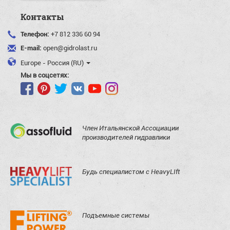
Контакты
Телефон:
+7 812 336 60 94
E-mail:
open@gidrolast.ru
Europe - Россия (RU)
Мы в соцсетях:
Член Итальянской Ассоциации
производителей гидравлики
Будь специалистом с HeavyLIft
Подъемные системы